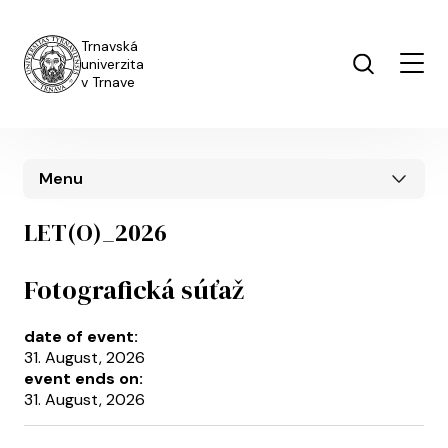
Skip to main content
Trnavská
univerzita
v Trnave
Menu
LET(O)_2026
Fotografická súťaž
date of event:
31. August, 2026
event ends on:
31. August, 2026