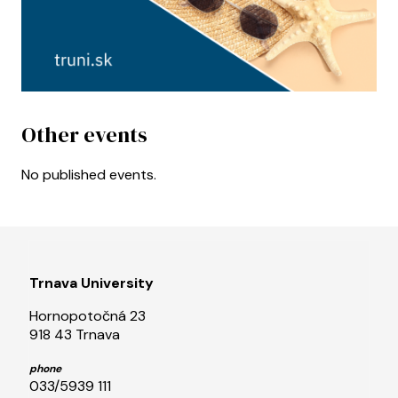
Other events
No published events.
Trnava University
Hornopotočná 23
918 43 Trnava
phone
033/5939 111