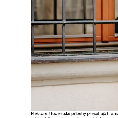
Niektoré študentské príbehy presahujú hranic