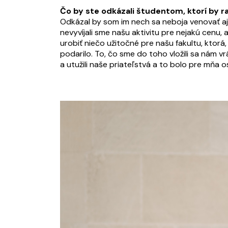
Čo by ste odkázali študentom, ktorí by ra
Odkázal by som im nech sa neboja venovať aj 
nevyvíjali sme našu aktivitu pre nejakú cenu,
urobiť niečo užitočné pre našu fakultu, ktorá
podarilo. To, čo sme do toho vložili sa nám v
a utužili naše priateľstvá a to bolo pre mňa