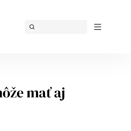
Search
môže mať aj