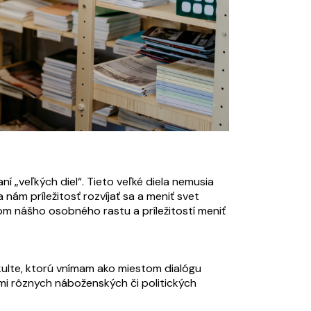
 „veľkých diel“. Tieto veľké diela nemusia
nám príležitosť rozvíjať sa a meniť svet
tom nášho osobného rastu a príležitostí meniť
kulte, ktorú vnímam ako miestom dialógu
mi rôznych náboženských či politických