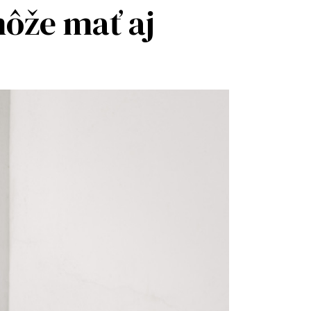
môže mať aj