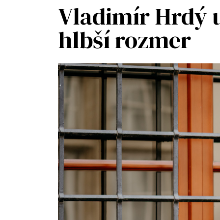
Vladimír Hrdý 
hlbší rozmer