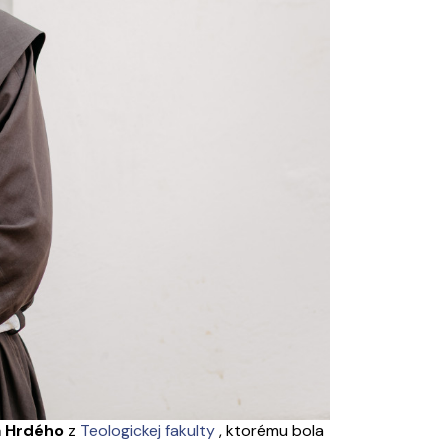
a Hrdého
z
Teologickej fakulty
, ktorému bola