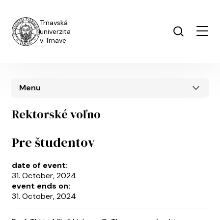
Skip to main content
Trnavská
univerzita
v Trnave
Menu
Rektorské voľno
Pre študentov
date of event:
31. October, 2024
event ends on:
31. October, 2024