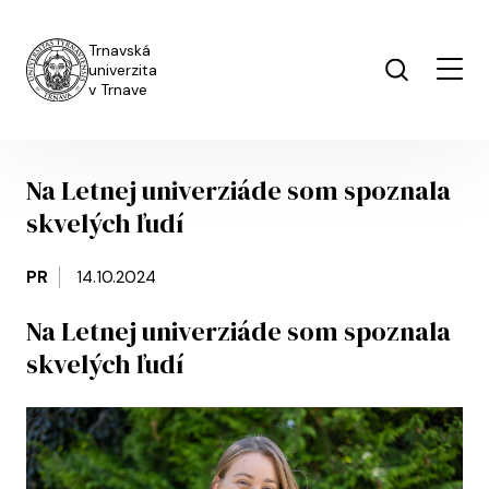
Skip to main content
Trnavská
univerzita
v Trnave
Na Letnej univerziáde som spoznala
skvelých ľudí
PR
14.10.2024
Na Letnej univerziáde som spoznala
skvelých ľudí