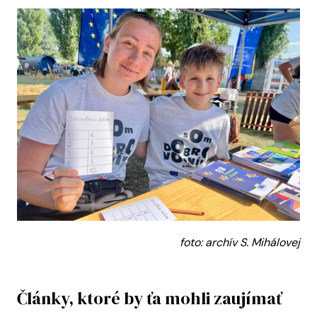
foto: archív S. Mihálovej
Články, ktoré by ťa mohli zaujímať