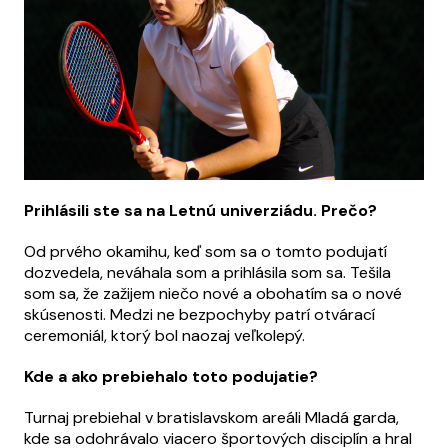
Prihlásili ste sa na Letnú univerziádu. Prečo?
Od prvého okamihu, keď som sa o tomto podujatí
dozvedela, neváhala som a prihlásila som sa. Tešila
som sa, že zažijem niečo nové a obohatím sa o nové
skúsenosti. Medzi ne bezpochyby patrí otvárací
ceremoniál, ktorý bol naozaj veľkolepý.
Kde a ako prebiehalo toto podujatie?
Turnaj prebiehal v bratislavskom areáli Mladá garda,
kde sa odohrávalo viacero športových disciplín a hral