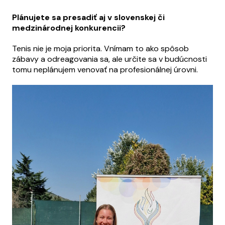
Plánujete sa presadiť aj v slovenskej či
medzinárodnej konkurencii?
Tenis nie je moja priorita. Vnímam to ako spôsob
zábavy a odreagovania sa, ale určite sa v budúcnosti
tomu neplánujem venovať na profesionálnej úrovni.