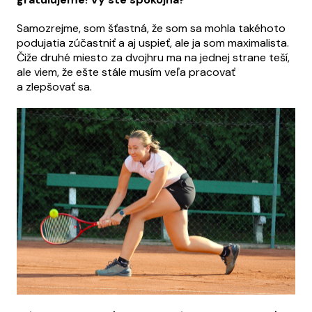
Samozrejme, som šťastná, že som sa mohla takéhoto
podujatia zúčastniť a aj uspieť, ale ja som maximalista.
Čiže druhé miesto za dvojhru ma na jednej strane teší,
ale viem, že ešte stále musím veľa pracovať
a zlepšovať sa.